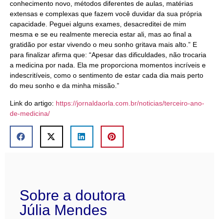
conhecimento novo, métodos diferentes de aulas, matérias
extensas e complexas que fazem você duvidar da sua própria
capacidade. Peguei alguns exames, desacreditei de mim
mesma e se eu realmente merecia estar ali, mas ao final a
gratidão por estar vivendo o meu sonho gritava mais alto.” E
para finalizar afirma que: “Apesar das dificuldades, não trocaria
a medicina por nada. Ela me proporciona momentos incríveis e
indescritíveis, como o sentimento de estar cada dia mais perto
do meu sonho e da minha missão.”
Link do artigo:
https://jornaldaorla.com.br/noticias/terceiro-ano-
de-medicina/
Sobre a doutora
Júlia Mendes