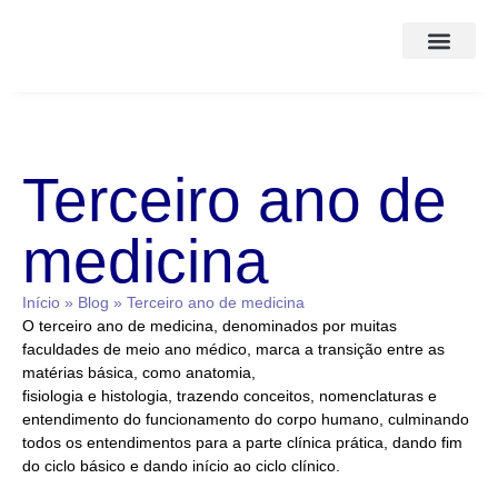
Corpo Clínico
A Clínica
Terceiro ano de
medicina
Início
»
Blog
»
Terceiro ano de medicina
O terceiro ano de medicina, denominados por muitas
faculdades de meio ano médico, marca a transição entre as
matérias básica, como anatomia,
fisiologia e histologia, trazendo conceitos, nomenclaturas e
entendimento do funcionamento do corpo humano, culminando
todos os entendimentos para a parte clínica prática, dando fim
do ciclo básico e dando início ao ciclo clínico.