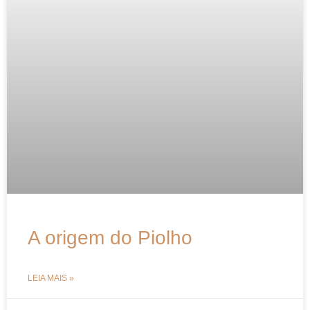
A origem do Piolho
LEIA MAIS »