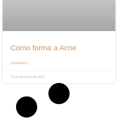
Como forma a Acne
LEIA MAIS »
12 de fevereiro de 2025