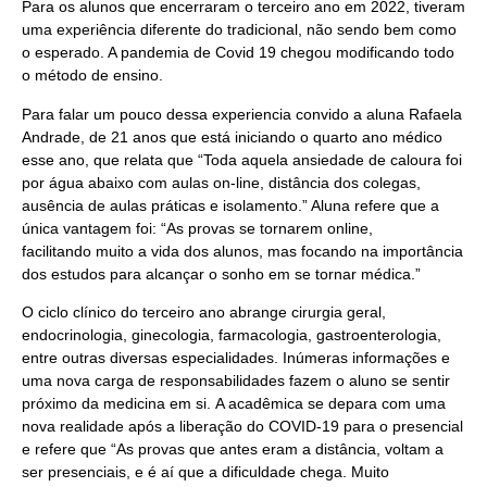
Para os alunos que encerraram o terceiro ano em 2022, tiveram
uma experiência diferente do tradicional, não sendo bem como
o esperado. A pandemia de Covid 19 chegou modificando todo
o método de ensino.
Para falar um pouco dessa experiencia convido a aluna Rafaela
Andrade, de 21 anos que está iniciando o quarto ano médico
esse ano, que relata que “Toda aquela ansiedade de caloura foi
por água abaixo com aulas on-line, distância dos colegas,
ausência de aulas práticas e isolamento.” Aluna refere que a
única vantagem foi: “As provas se tornarem online,
facilitando muito a vida dos alunos, mas focando na importância
dos estudos para alcançar o sonho em se tornar médica.”
O ciclo clínico do terceiro ano abrange cirurgia geral,
endocrinologia, ginecologia, farmacologia, gastroenterologia,
entre outras diversas especialidades. Inúmeras informações e
uma nova carga de responsabilidades fazem o aluno se sentir
próximo da medicina em si. A acadêmica se depara com uma
nova realidade após a liberação do COVID-19 para o presencial
e refere que “As provas que antes eram a distância, voltam a
ser presenciais, e é aí que a dificuldade chega. Muito