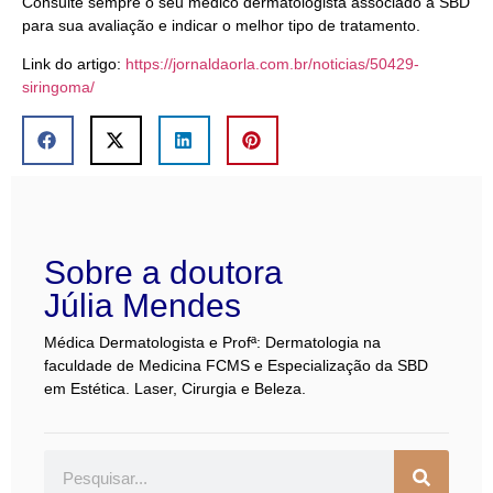
Consulte sempre o seu médico dermatologista associado a SBD
para sua avaliação e indicar o melhor tipo de tratamento.
Link do artigo:
https://jornaldaorla.com.br/noticias/50429-
siringoma/
Sobre a doutora
Júlia Mendes
Médica Dermatologista e Profª: Dermatologia na
faculdade de Medicina FCMS e Especialização da SBD
em Estética. Laser, Cirurgia e Beleza.