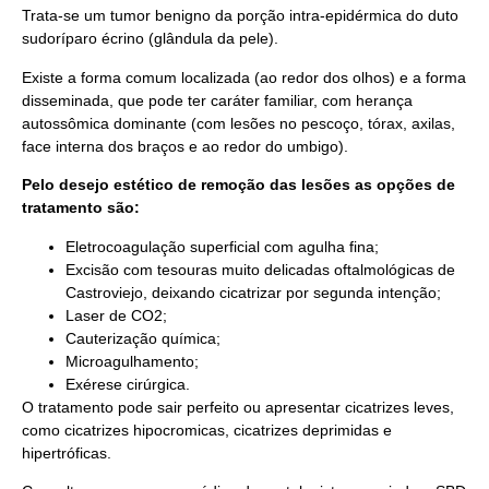
Trata-se um tumor benigno da porção intra-epidérmica do duto
sudoríparo écrino (glândula da pele).
Existe a forma comum localizada (ao redor dos olhos) e a forma
disseminada, que pode ter caráter familiar, com herança
autossômica dominante (com lesões no pescoço, tórax, axilas,
face interna dos braços e ao redor do umbigo).
Pelo desejo estético de remoção das lesões as opções de
tratamento são:
Eletrocoagulação superficial com agulha fina;
Excisão com tesouras muito delicadas oftalmológicas de
Castroviejo, deixando cicatrizar por segunda intenção;
Laser de CO2;
Cauterização química;
Microagulhamento;
Exérese cirúrgica.
O tratamento pode sair perfeito ou apresentar cicatrizes leves,
como cicatrizes hipocromicas, cicatrizes deprimidas e
hipertróficas.