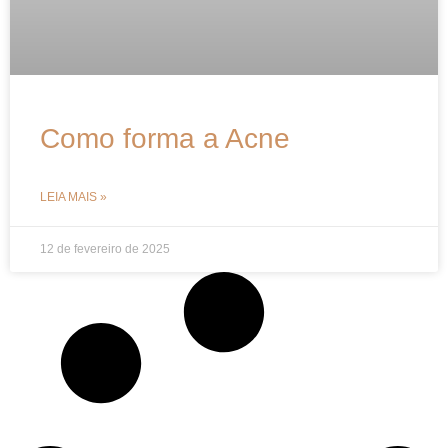
Como forma a Acne
LEIA MAIS »
12 de fevereiro de 2025