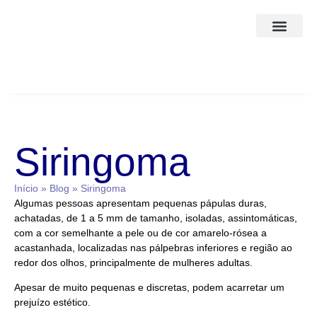
Corpo Clínico
A Clínica
Siringoma
Início
»
Blog
»
Siringoma
Algumas pessoas apresentam pequenas pápulas duras,
achatadas, de 1 a 5 mm de tamanho, isoladas, assintomáticas,
com a cor semelhante a pele ou de cor amarelo-rósea a
acastanhada, localizadas nas pálpebras inferiores e região ao
redor dos olhos, principalmente de mulheres adultas.
Apesar de muito pequenas e discretas, podem acarretar um
prejuízo estético.