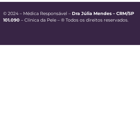
© 2024 – Médica Responsável –
Dra Júlia Mendes – CRM/SP
101.090
– Clínica da Pele – ® Todos os direitos reservados.