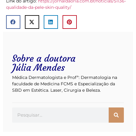
Link do artigo:
https://jornaldaorla.com.br/noticias/51136-
qualidade-da-pele-skin-quality/
Sobre a doutora
Júlia Mendes
Médica Dermatologista e Profª: Dermatologia na
faculdade de Medicina FCMS e Especialização da
SBD em Estética. Laser, Cirurgia e Beleza.