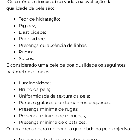
Os critérios clínicos observados na avaliação da
qualidade de pele são:
Teor de hidratação;
Rigidez;
Elasticidade;
Rugosidade;
Presença ou ausência de linhas;
Rugas;
Sulcos.
É considerado uma pele de boa qualidade os seguintes
parâmetros clínicos:
Luminosidade;
Brilho da pele;
Uniformidade da textura da pele;
Poros regulares e de tamanhos pequenos;
Presença mínima de rugas;
Presença mínima de manchas;
Presença mínima de cicatrizes.
O tratamento para melhorar a qualidade da pele objetiva:
Melhora da textura, manchas e poros;