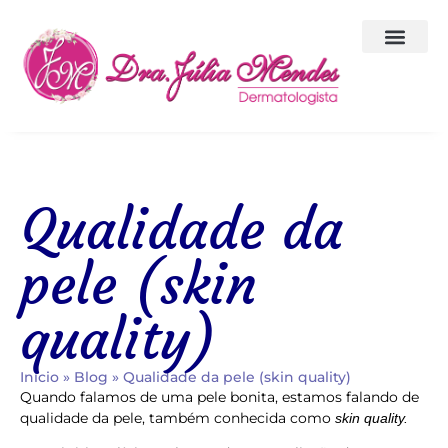
Corpo Clínico
A Clínica
Qualidade da
pele (skin
quality)
Início
»
Blog
»
Qualidade da pele (skin quality)
Quando falamos de uma pele bonita, estamos falando de
qualidade da pele, também conhecida como
skin quality.