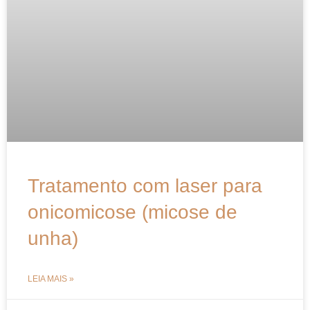
Tratamento com laser para
onicomicose (micose de
unha)
LEIA MAIS »