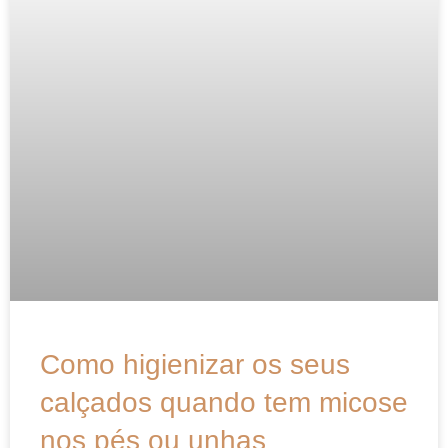
Como higienizar os seus
calçados quando tem micose
nos pés ou unhas