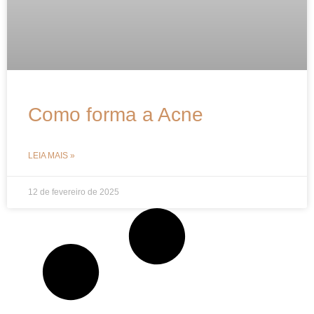
Como forma a Acne
LEIA MAIS »
12 de fevereiro de 2025