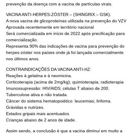
prevenção da doença com a vacina de partículas virais.
VACINA ANTI-HERPES-ZÓSTER – (SHINGRIX – GSK):
A nova vacina de glicoproteínas utilizada na prevenção do VZV
Aprovada recentemente em território nacional
Será comercializada em início de 2022 após precificação para
comercialização.
Representa 90% das indicações de vacina para prevenção do
herpes-zóster nos países onde já foi lançada comercialmente
nos últimos anos.
CONTRAINDICAÇÕES DA VACINA ANTI-HZ:
Reações à gelatina e à neomicina.
Corticoterapia (acima de 2mg/kg); quimioterapia; radioterapia
Imunossupressão: HIV/AIDS; células T abaixo de 200.
Tuberculose ativa e não tratada.
Câncer do sistema hematopoiético: leucemias; linfoma.
Grávidas e nutrizes.
Estados gripais mais acentuados.
Crianças abaixo de 2 anos de idade.
Assim sendo, a conclusão é que a vacina diminui em muito a