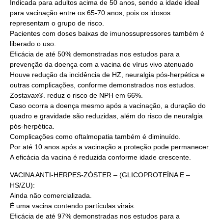
Indicada para adultos acima de 50 anos, sendo a idade ideal
para vacinação entre os 65-70 anos, pois os idosos
representam o grupo de risco.
Pacientes com doses baixas de imunossupressores também é
liberado o uso.
Eficácia de até 50% demonstradas nos estudos para a
prevenção da doença com a vacina de vírus vivo atenuado
Houve redução da incidência de HZ, neuralgia pós-herpética e
outras complicações, conforme demonstrados nos estudos.
Zostavax®. reduz o risco de NPH em 66%.
Caso ocorra a doença mesmo após a vacinação, a duração do
quadro e gravidade são reduzidas, além do risco de neuralgia
pós-herpética.
Complicações como oftalmopatia também é diminuído.
Por até 10 anos após a vacinação a proteção pode permanecer.
A eficácia da vacina é reduzida conforme idade crescente.
VACINA ANTI-HERPES-ZÓSTER – (GLICOPROTEÍNA E –
HS/ZU):
Ainda não comercializada.
É uma vacina contendo partículas virais.
Eficácia de até 97% demonstradas nos estudos para a