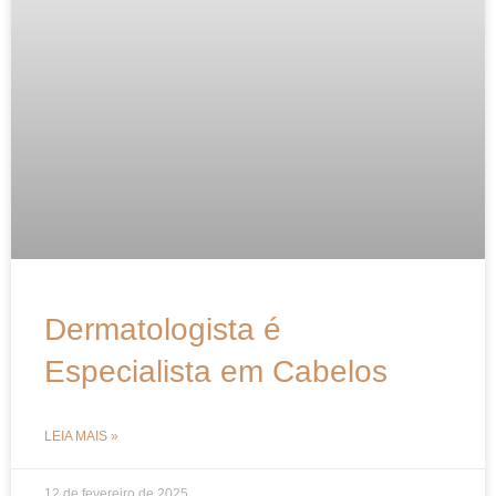
Dermatologista é
Especialista em Cabelos
LEIA MAIS »
12 de fevereiro de 2025