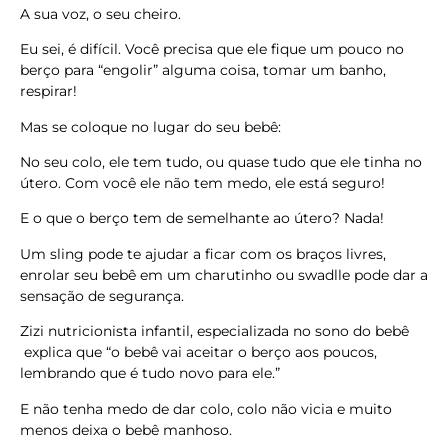
A sua voz, o seu cheiro.
Eu sei, é difícil. Você precisa que ele fique um pouco no
berço para “engolir” alguma coisa, tomar um banho,
respirar!
Mas se coloque no lugar do seu bebê:
No seu colo, ele tem tudo, ou quase tudo que ele tinha no
útero. Com você ele não tem medo, ele está seguro!
E o que o berço tem de semelhante ao útero? Nada!
Um sling pode te ajudar a ficar com os braços livres,
enrolar seu bebê em um charutinho ou swadlle pode dar a
sensação de segurança.
Zizi nutricionista infantil, especializada no sono do bebê
explica que “o bebê vai aceitar o berço aos poucos,
lembrando que é tudo novo para ele.”
E não tenha medo de dar colo, colo não vicia e muito
menos deixa o bebê manhoso.