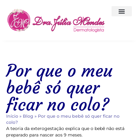
Corpo Clínico
A Clínica
Por que o meu
bebê só quer
ficar no colo?
Início
»
Blog
»
Por que o meu bebê só quer ficar no
colo?
A teoria da exterogestação explica que o bebê não está
preparado para nascer aos 9 meses.