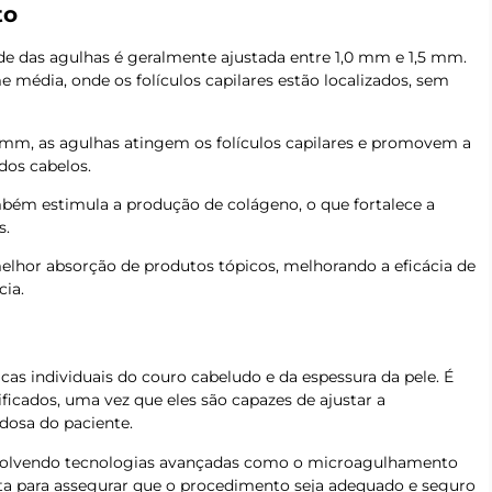
to
ade das agulhas é geralmente ajustada entre 1,0 mm e 1,5 mm.
 média, onde os folículos capilares estão localizados, sem
 mm, as agulhas atingem os folículos capilares e promovem a
dos cabelos.
bém estimula a produção de colágeno, o que fortalece a
s.
lhor absorção de produtos tópicos, melhorando a eficácia de
ia.
cas individuais do couro cabeludo e da espessura da pele. É
ificados, uma vez que eles são capazes de ajustar a
dosa do paciente.
envolvendo tecnologias avançadas como o microagulhamento
a para assegurar que o procedimento seja adequado e seguro