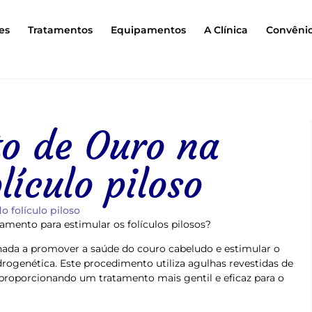
es
Tratamentos
Equipamentos
A Clínica
Convêni
o de Ouro na
lículo piloso
 folículo piloso
mento para estimular os folículos pilosos?
ada a promover a saúde do couro cabeludo e estimular o
rogenética. Este procedimento utiliza agulhas revestidas de
, proporcionando um tratamento mais gentil e eficaz para o