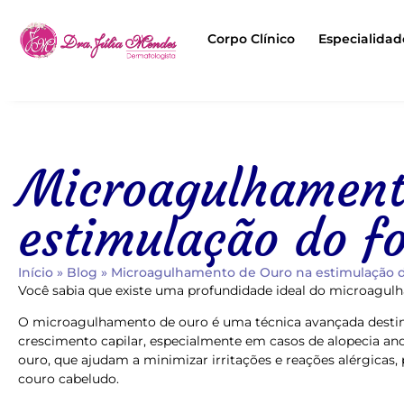
Corpo Clínico
Especialidad
Microagulhament
estimulação do fo
Início
»
Blog
»
Microagulhamento de Ouro na estimulação do
Você sabia que existe uma profundidade ideal do microagulha
O microagulhamento de ouro é uma técnica avançada destin
crescimento capilar, especialmente em casos de alopecia and
ouro, que ajudam a minimizar irritações e reações alérgicas
couro cabeludo.