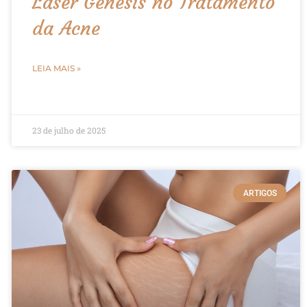
Laser Gênesis no Tratamento
da Acne
LEIA MAIS »
23 de julho de 2025
ARTIGOS