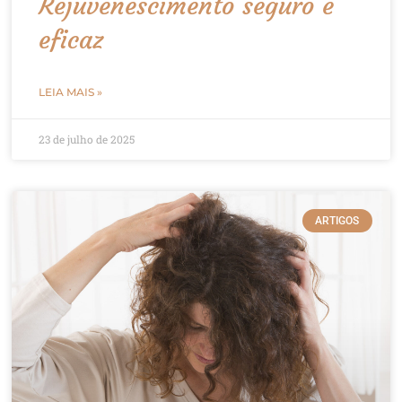
Rejuvenescimento seguro e
eficaz
LEIA MAIS »
23 de julho de 2025
ARTIGOS