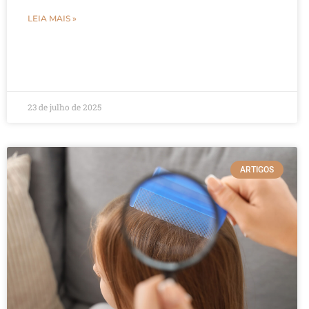
LEIA MAIS »
23 de julho de 2025
ARTIGOS