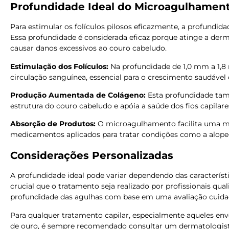
Profundidade Ideal do Microagulhamen
Para estimular os folículos pilosos eficazmente, a profundid
Essa profundidade é considerada eficaz porque atinge a derme
causar danos excessivos ao couro cabeludo.
Estimulação dos Folículos:
Na profundidade de 1,0 mm a 1,8
circulação sanguínea, essencial para o crescimento saudável 
Produção Aumentada de Colágeno:
Esta profundidade tam
estrutura do couro cabeludo e apóia a saúde dos fios capilare
Absorção de Produtos:
O microagulhamento facilita uma me
medicamentos aplicados para tratar condições como a alopec
Considerações Personalizadas
A profundidade ideal pode variar dependendo das característi
crucial que o tratamento seja realizado por profissionais qual
profundidade das agulhas com base em uma avaliação cuida
Para qualquer tratamento capilar, especialmente aqueles 
de ouro, é sempre recomendado consultar um dermatologist