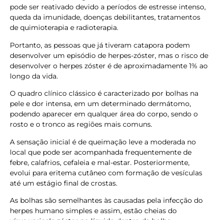
pode ser reativado devido a períodos de estresse intenso,
queda da imunidade, doenças debilitantes, tratamentos
de quimioterapia e radioterapia.
Portanto, as pessoas que já tiveram catapora podem
desenvolver um episódio de herpes-zóster, mas o risco de
desenvolver o herpes zóster é de aproximadamente 1% ao
longo da vida.
O quadro clínico clássico é caracterizado por bolhas na
pele e dor intensa, em um determinado dermátomo,
podendo aparecer em qualquer área do corpo, sendo o
rosto e o tronco as regiões mais comuns.
A sensação inicial é de queimação leve a moderada no
local que pode ser acompanhada frequentemente de
febre, calafrios, cefaleia e mal-estar. Posteriormente,
evolui para eritema cutâneo com formação de vesículas
até um estágio final de crostas.
As bolhas são semelhantes às causadas pela infecção do
herpes humano simples e assim, estão cheias do