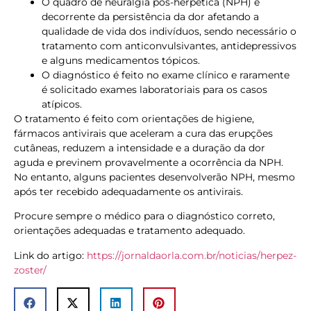
O quadro de neuralgia pós-herpética (NPH) é
decorrente da persistência da dor afetando a
qualidade de vida dos indivíduos, sendo necessário o
tratamento com anticonvulsivantes, antidepressivos
e alguns medicamentos tópicos.
O diagnóstico é feito no exame clínico e raramente
é solicitado exames laboratoriais para os casos
atípicos.
O tratamento é feito com orientações de higiene,
fármacos antivirais que aceleram a cura das erupções
cutâneas, reduzem a intensidade e a duração da dor
aguda e previnem provavelmente a ocorrência da NPH.
No entanto, alguns pacientes desenvolverão NPH, mesmo
após ter recebido adequadamente os antivirais.
Procure sempre o médico para o diagnóstico correto,
orientações adequadas e tratamento adequado.
Link do artigo:
https://jornaldaorla.com.br/noticias/herpez-
zoster/