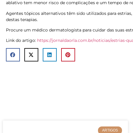
ablativo tem menor risco de complicações e um tempo de re
Agentes tópicos alternativos têm sido utilizados para estria
destas terapias.
Procure um médico dermatologista para cuidar das suas estr
Link do artigo:
https://jornaldaorla.com.br/noticias/estrias-q
ARTIGOS