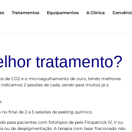
es
Tratamentos
Equipamentos
A Clínica
Convêni
elhor tratamento?
ados de CO2 e o microagulhamento de ouro, tendo melhores
 indicamos 2 sessões de cada, sendo para muitos já o
s.
 no final de 2 a 5 sessões de peeling químico.
o para pacientes com fototipos de pele Fitzpatrick IV, V ou
ia ou de despigmentação. A terapia com laser fracionado não