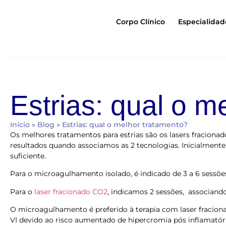
Corpo Clínico
Especialidad
Estrias: qual o m
Início
»
Blog
»
Estrias: qual o melhor tratamento?
Os melhores tratamentos para estrias são os lasers fracion
resultados quando associamos as 2 tecnologias. Inicialmente
suficiente.
Para o microagulhamento isolado, é indicado de 3 a 6 sessõe
Para o
laser fracionado CO2
, indicamos 2 sessões, associando
O microagulhamento é preferido à terapia com laser fracionad
VI devido ao risco aumentado de hipercromia pós inflamatór